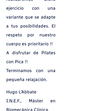
ejercicio con una
variante que se adapte
a tus posibilidades. El
respeto por nuestro
cuerpo es prioritario !!
A disfrutar de Pilates
con Pica !!
Terminamos con una
pequeña relajación.
Hugo L’Abbate
I.N.E.F., Máster en
Biomecánica Clínica.