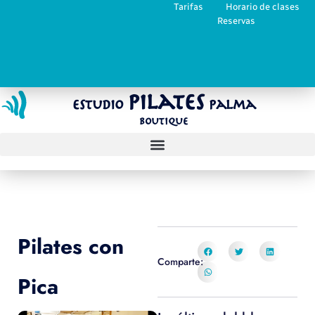
Tarifas
Horario de clases
Reservas
Pilates
Estudio
Palma
Boutique
Pilates con
Comparte:
Pica