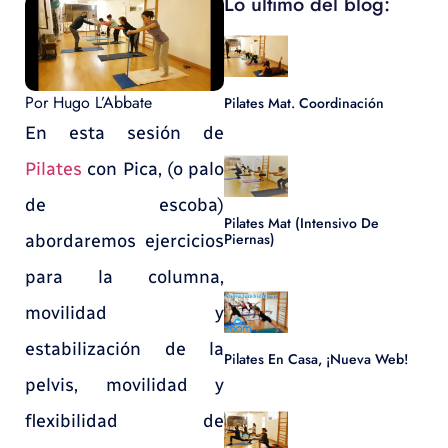
Lo último del blog:
Por
Hugo L’Abbate
Pilates Mat. Coordinación
En esta sesión de
Pilates
con Pica, (o palo
de escoba)
Pilates Mat (Intensivo De
Piernas)
abordaremos ejercicios
para la columna,
movilidad y
estabilización de la
Pilates En Casa, ¡nueva Web!
pelvis, movilidad y
flexibilidad de