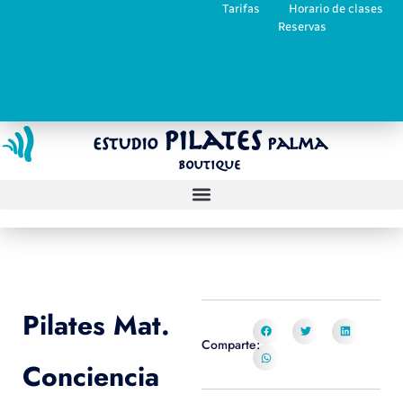
Tarifas
Horario de clases
Reservas
Pilates
Estudio
Palma
Boutique
Pilates Mat.
Comparte:
Conciencia