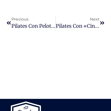
Previous
Next
Pilates Con Pelota Pequeña 1 Kg.
Pilates Con «Cinta» O «Toalla»