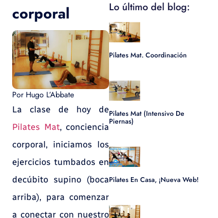
Lo último del blog:
corporal
Pilates Mat. Coordinación
Por
Hugo L’Abbate
La clase de hoy de
Pilates Mat (Intensivo De
Piernas)
Pilates Mat
, conciencia
corporal, iniciamos los
ejercicios tumbados en
decúbito supino (boca
Pilates En Casa, ¡nueva Web!
arriba), para comenzar
a conectar con nuestro