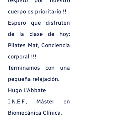
respeto por nuestro
cuerpo es prioritario !!
Espero que disfruten
de la clase de hoy:
Pilates Mat, Conciencia
corporal !!!
Terminamos con una
pequeña relajación.
Hugo L’Abbate
I.N.E.F., Máster en
Biomecánica Clínica.