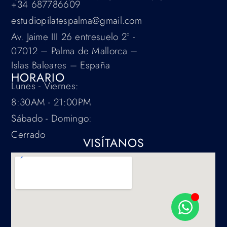
+34 687786609
estudiopilatespalma@gmail.com
Av. Jaime III 26 entresuelo 2º -
07012 – Palma de Mallorca –
Islas Baleares – España
HORARIO
Lunes - Viernes:
8:30AM - 21:00PM
Sábado - Domingo:
Cerrado
VISÍTANOS