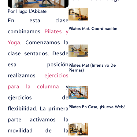
Por
Hugo L’Abbate
En esta clase
Pilates Mat. Coordinación
combinamos
Pilates y
Yoga
. Comenzamos la
clase sentados. Desde
esa posición
Pilates Mat (Intensivo De
Piernas)
realizamos
ejercicios
para la columna
y
ejercicios de
Pilates En Casa, ¡nueva Web!
flexibilidad. La primera
parte activamos la
movilidad de la