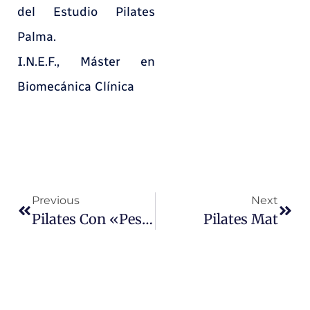
del Estudio Pilates
Palma.
I.N.E.F., Máster en
Biomecánica Clínica
Previous
Next
Pilates Con «Pesas»
Pilates Mat