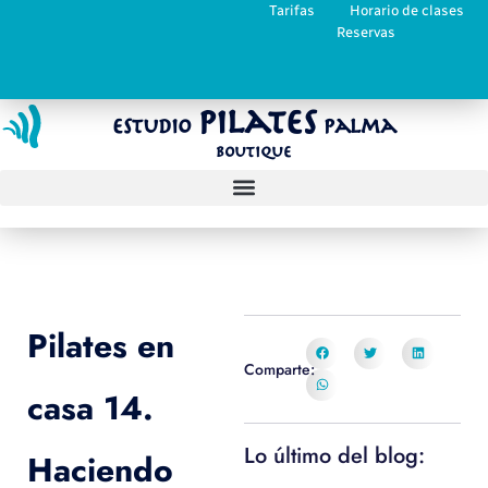
Tarifas
Horario de clases
Reservas
Pilates
Estudio
Palma
Boutique
Pilates en
Comparte:
casa 14.
Lo último del blog:
Haciendo