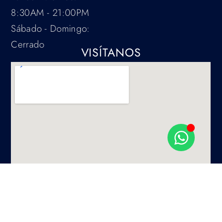
8:30AM - 21:00PM
Sábado - Domingo:
Cerrado
VISÍTANOS