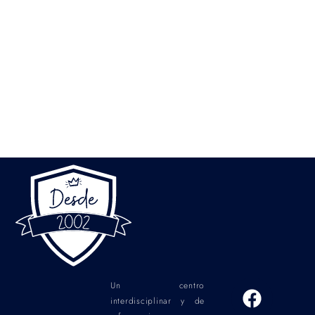
Un centro
interdisciplinar y de