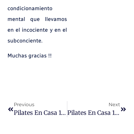
condicionamiento
mental que llevamos
en el incociente y en el
subconciente.
Muchas gracias !!
Previous
Next
Pilates En Casa 13. Haciendo Frente Al COVID-19
Pilates En Casa 15. Haciendo Frente Al COVID-19