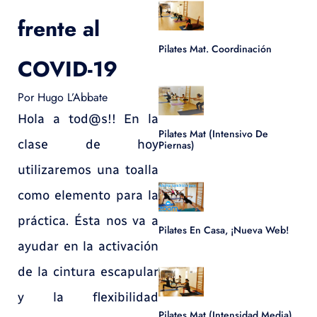
frente al
Pilates Mat. Coordinación
COVID-19
Por
Hugo L’Abbate
Hola a tod@s!! En la
Pilates Mat (Intensivo De
clase de hoy
Piernas)
utilizaremos una toalla
como elemento para la
práctica. Ésta nos va a
Pilates En Casa, ¡nueva Web!
ayudar en la activación
de la cintura escapular
y la flexibilidad
Pilates Mat (Intensidad Media)